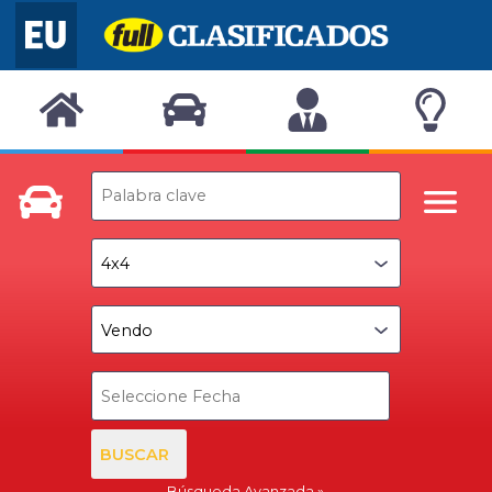
BUSCAR
Búsqueda Avanzada