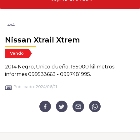
4x4
Nissan Xtrail Xtrem
Vendo
2014 Negro, Unico dueño, 195000 kilimetros,
informes 099533663 - 0997481995.
Publicado:
2024/06/21