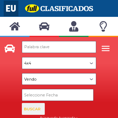
BUSCAR
Búsqueda Avanzada