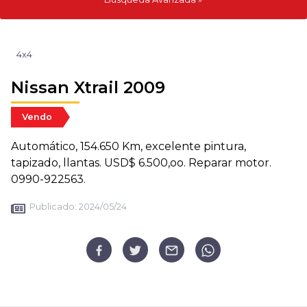
4x4
Nissan Xtrail 2009
Vendo
Automático, 154.650 Km, excelente pintura,
tapizado, llantas. USD$ 6.500,oo. Reparar motor.
0990-922563.
Publicado:
2024/05/24