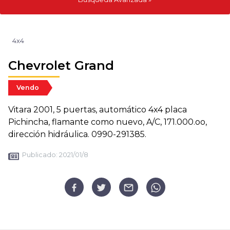
4x4
Chevrolet Grand
Vendo
Vitara 2001, 5 puertas, automático 4x4 placa
Pichincha, flamante como nuevo, A/C, 171.000.oo,
dirección hidráulica. 0990-291385.
Publicado:
2021/01/8