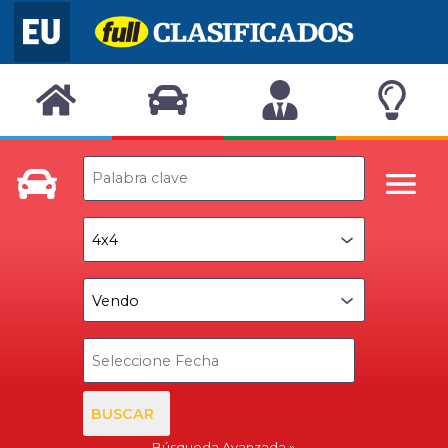
BUSCAR
Búsqueda Avanzada