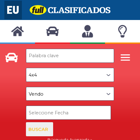
BUSCAR
Búsqueda Avanzada