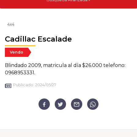
4x4
Cadillac Escalade
Vendo
Blindado 2009, matricula al día $26.000 telefono:
0968953331.
Publicado:
2024/05/27