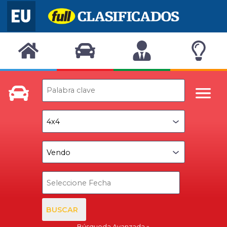
BUSCAR
Búsqueda Avanzada