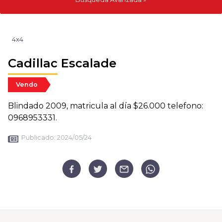
4x4
Cadillac Escalade
Vendo
Blindado 2009, matricula al día $26.000 telefono:
0968953331.
Publicado:
2024/05/24