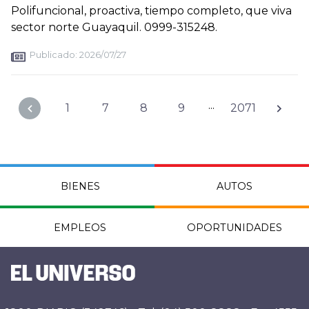
Polifuncional, proactiva, tiempo completo, que viva
sector norte Guayaquil. 0999-315248.
Publicado:
2026/07/27
...
1
7
8
9
2071
BIENES
AUTOS
EMPLEOS
OPORTUNIDADES