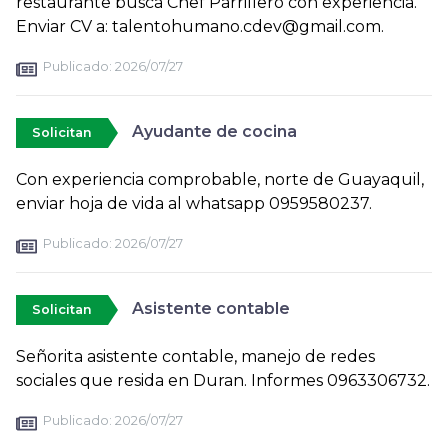
restaurante busca Chef Parrillero con experiencia.
Enviar CV a: talentohumano.cdev@gmail.com.
Publicado:
2026/07/27
Ayudante de cocina
Solicitan
Con experiencia comprobable, norte de Guayaquil,
enviar hoja de vida al whatsapp 0959580237.
Publicado:
2026/07/27
Asistente contable
Solicitan
Señorita asistente contable, manejo de redes
sociales que resida en Duran. Informes 0963306732.
Publicado:
2026/07/27