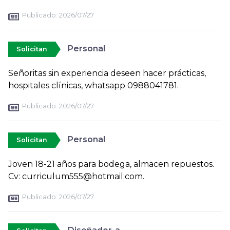
Publicado:
2026/07/27
Personal
Solicitan
Señoritas sin experiencia deseen hacer prácticas,
hospitales clínicas, whatsapp 0988041781.
Publicado:
2026/07/27
Personal
Solicitan
Joven 18-21 años para bodega, almacen repuestos.
Cv: curriculum555@hotmail.com.
Publicado:
2026/07/27