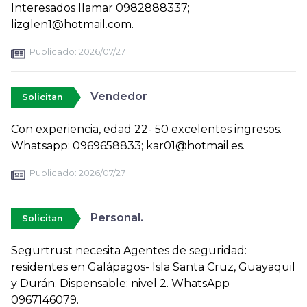
Interesados llamar 0982888337;
lizglen1@hotmail.com.
Publicado:
2026/07/27
Vendedor
Solicitan
Con experiencia, edad 22- 50 excelentes ingresos.
Whatsapp: 0969658833; kar01@hotmail.es.
Publicado:
2026/07/27
Personal.
Solicitan
Segurtrust necesita Agentes de seguridad:
residentes en Galápagos- Isla Santa Cruz, Guayaquil
y Durán. Dispensable: nivel 2. WhatsApp
0967146079.