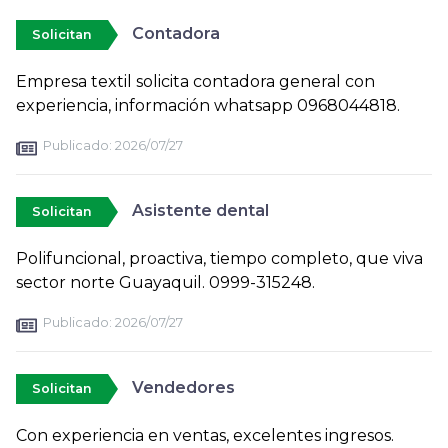
Contadora
Solicitan
Empresa textil solicita contadora general con
experiencia, información whatsapp 0968044818.
Publicado:
2026/07/27
Asistente dental
Solicitan
Polifuncional, proactiva, tiempo completo, que viva
sector norte Guayaquil. 0999-315248.
Publicado:
2026/07/27
Vendedores
Solicitan
Con experiencia en ventas, excelentes ingresos.