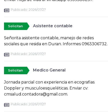
Publicado:
2026/07/27
Asistente contable
Solicitan
Señorita asistente contable, manejo de redes
sociales que resida en Duran. Informes 0963306732.
Publicado:
2026/07/27
Medico General
Solicitan
Jornada parcial con experiencia en ecografias
Doppler y musculoesqueléticas. Enviar cv:
cmsalud.contadora@gmail.com.
Publicado:
2026/07/27