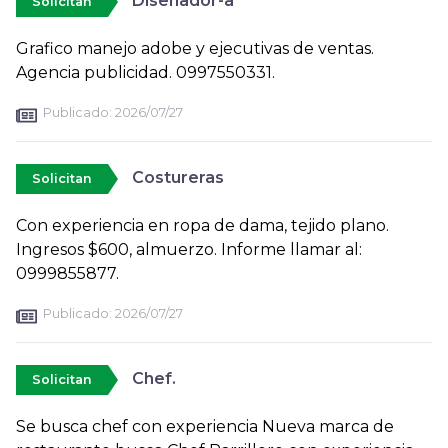
Diseñador-a
Solicitan
Grafico manejo adobe y ejecutivas de ventas.
Agencia publicidad. 0997550331.
Publicado:
2026/07/27
Costureras
Solicitan
Con experiencia en ropa de dama, tejido plano.
Ingresos $600, almuerzo. Informe llamar al:
0999855877.
Publicado:
2026/07/27
Chef.
Solicitan
Se busca chef con experiencia Nueva marca de