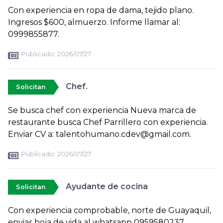
Con experiencia en ropa de dama, tejido plano.
Ingresos $600, almuerzo. Informe llamar al:
0999855877.
Publicado:
2026/07/27
Chef.
Solicitan
Se busca chef con experiencia Nueva marca de
restaurante busca Chef Parrillero con experiencia.
Enviar CV a: talentohumano.cdev@gmail.com.
Publicado:
2026/07/27
Ayudante de cocina
Solicitan
Con experiencia comprobable, norte de Guayaquil,
enviar hoja de vida al whatsapp 0959580237.