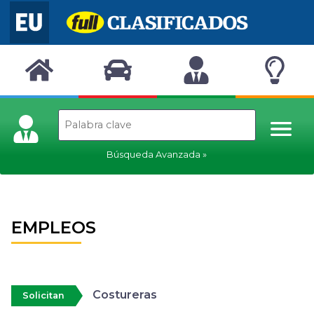
Búsqueda Avanzada
EMPLEOS
Costureras
Solicitan