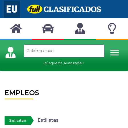
Búsqueda Avanzada
EMPLEOS
Estilistas
Solicitan