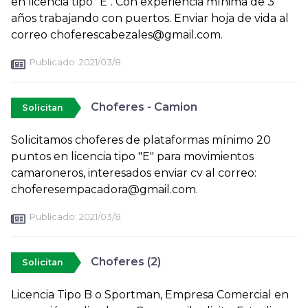
en licencia tipo "E". Con experiencia mínima de 3
años trabajando con puertos. Enviar hoja de vida al
correo choferescabezales@gmail.com.
Publicado:
2021/03/8
Choferes - Camion
Solicitan
Solicitamos choferes de plataformas mínimo 20
puntos en licencia tipo "E" para movimientos
camaroneros, interesados enviar cv al correo:
choferesempacadora@gmail.com.
Publicado:
2021/03/8
Choferes (2)
Solicitan
Licencia Tipo B o Sportman, Empresa Comercial en