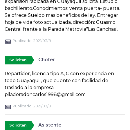
expansión radicada en Guayaquil solicita. Estudio
bachillerato.Conocimientos: venta puerta- puerta.
Se ofrece Sueldo más beneficios de ley. Entregar
hoja de vida foto actualizada, dirección: Guasmo
Central frente a la Parada Metrovía"Las Canchas".
Publicado:
2021/03/8
Chofer
Solicitan
Repartidor, licencia tipo A, C con experiencia en
todo Guayaquil, que cuente con facilidad de
traslado a la empresa.
piladoradoncarlos1998@gmail.com.
Publicado:
2021/03/8
Asistente
Solicitan