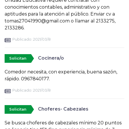
Unidad Educativa requiere contratar con
conocimientos contables, administrativo y con
aptitudes para la atención al público. Enviar cv a
tomas27041990@gmail.com o llamar al 2133275,
2133286.
Publicado:
2021/03/8
Cocinera/o
Solicitan
Comedor necesita, con experiencia, buena sazón,
rápido. 0967840177.
Publicado:
2021/03/8
Choferes- Cabezales
Solicitan
Se busca choferes de cabezales mínimo 20 puntos