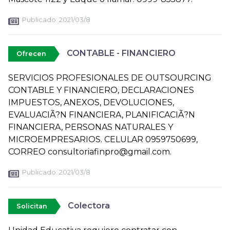
Publicado:
2021/03/8
CONTABLE - FINANCIERO
Ofrecen
SERVICIOS PROFESIONALES DE OUTSOURCING
CONTABLE Y FINANCIERO, DECLARACIONES
IMPUESTOS, ANEXOS, DEVOLUCIONES,
EVALUACIÃ?N FINANCIERA, PLANIFICACIÃ?N
FINANCIERA, PERSONAS NATURALES Y
MICROEMPRESARIOS. CELULAR 0959750699,
CORREO consultoriafinpro@gmail.com.
Publicado:
2021/03/8
Colectora
Solicitan