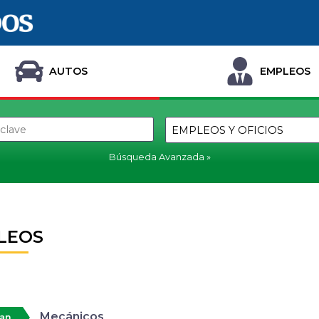
AUTOS
EMPLEOS
Búsqueda Avanzada
LEOS
Mecánicos
tan