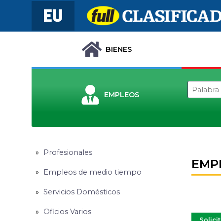
BIENES
EMPLEOS
Profesionales
EMP
Empleos de medio tiempo
Servicios Domésticos
Oficios Varios
Solici