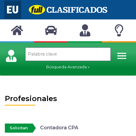
Búsqueda Avanzada
Profesionales
Contadora CPA
Solicitan