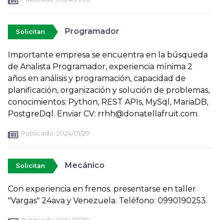
Programador
Solicitan
Importante empresa se encuentra en la búsqueda
de Analista Programador, experiencia mínima 2
años en análisis y programación, capacidad de
planificación, organización y solución de problemas,
conocimientos: Python, REST APIs, MySql, MariaDB,
PostgreDql. Enviar CV: rrhh@donatellafruit.com.
Publicado:
2024/01/29
Mecánico
Solicitan
Con experiencia en frenos. presentarse en taller
"Vargas" 24ava y Venezuela. Teléfono: 0990190253.