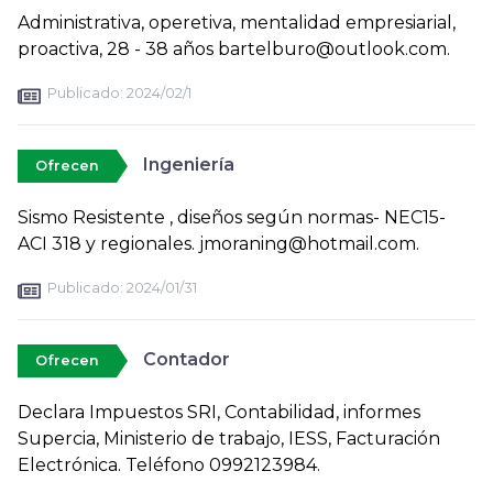
Administrativa, operetiva, mentalidad empresiarial,
proactiva, 28 - 38 años bartelburo@outlook.com.
Publicado:
2024/02/1
Ingeniería
Ofrecen
Sismo Resistente , diseños según normas- NEC15-
ACI 318 y regionales. jmoraning@hotmail.com.
Publicado:
2024/01/31
Contador
Ofrecen
Declara Impuestos SRI, Contabilidad, informes
Supercia, Ministerio de trabajo, IESS, Facturación
Electrónica. Teléfono 0992123984.