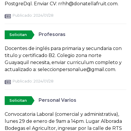
PostgreDql. Enviar CV: rrhh@donatellafruit.com.
Publicado:
2024/01/28
Profesoras
Solicitan
Docentes de inglés para primaria y secundaria con
titulo y certificado B2. Colegio zona norte
Guayaquil necesita, enviar curriculum completo y
actualizado a: seleccionpersonalue@gmail.com.
Publicado:
2024/01/28
Personal Varios
Solicitan
Convocatoria Laboral (comercial y administrativa),
lunes 29 de enero de 9am a 14pm. Lugar Alborada
Bodegas el Agricultor, ingresar por la calle de RTS