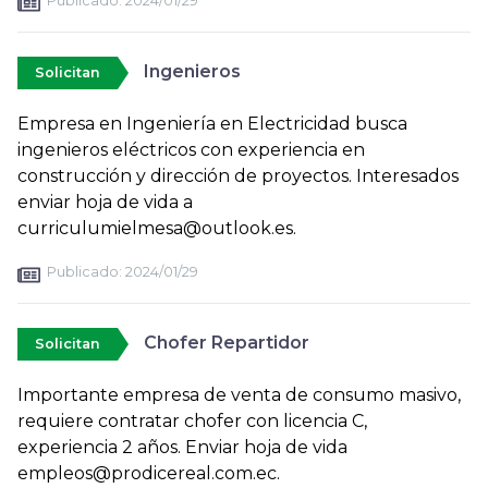
Publicado:
2024/01/29
Ingenieros
Solicitan
Empresa en Ingeniería en Electricidad busca
ingenieros eléctricos con experiencia en
construcción y dirección de proyectos. Interesados
enviar hoja de vida a
curriculumielmesa@outlook.es.
Publicado:
2024/01/29
Chofer Repartidor
Solicitan
Importante empresa de venta de consumo masivo,
requiere contratar chofer con licencia C,
experiencia 2 años. Enviar hoja de vida
empleos@prodicereal.com.ec.