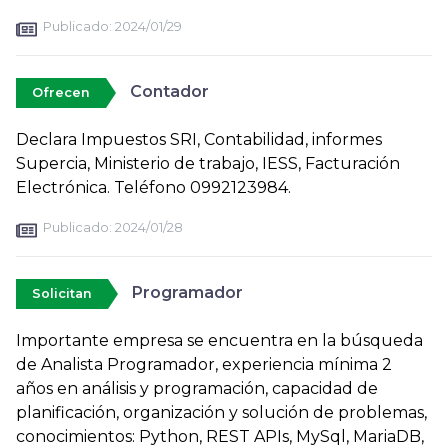
Publicado:
2024/01/29
Contador
Ofrecen
Declara Impuestos SRI, Contabilidad, informes
Supercia, Ministerio de trabajo, IESS, Facturación
Electrónica. Teléfono 0992123984.
Publicado:
2024/01/28
Programador
Solicitan
Importante empresa se encuentra en la búsqueda
de Analista Programador, experiencia mínima 2
años en análisis y programación, capacidad de
planificación, organización y solución de problemas,
conocimientos: Python, REST APIs, MySql, MariaDB,