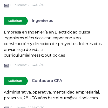
Publicado:
2024/01/30
Ingenieros
Solicitan
Empresa en Ingeniería en Electricidad busca
ingenieros eléctricos con experiencia en
construcción y dirección de proyectos. Interesados
enviar hoja de vida a
curriculumielmesa@outlook.es.
Publicado:
2024/01/30
Contadora CPA
Solicitan
Administrativa, operetiva, mentalidad empresiarial,
proactiva, 28 - 38 años bartelburo@outlook.com.
Publicado:
2024/01/30