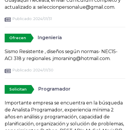
Guayaquil necesita, enviar curriculum completo y
actualizado a: seleccionpersonalue@gmail.com.
Publicado:
2024/01/31
Ingeniería
Ofrecen
Sismo Resistente , diseños según normas- NEC15-
ACI 318 y regionales. jmoraning@hotmail.com.
Publicado:
2024/01/30
Programador
Solicitan
Importante empresa se encuentra en la búsqueda
de Analista Programador, experiencia mínima 2
años en análisis y programación, capacidad de
planificación, organización y solución de problemas,