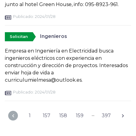
junto al hotel Green House, info: 095-8923-961.
Publicado:
2024/01/28
Ingenieros
Solicitan
Empresa en Ingeniería en Electricidad busca
ingenieros eléctricos con experiencia en
construcción y dirección de proyectos. Interesados
enviar hoja de vida a
curriculumielmesa@outlook.es.
Publicado:
2024/01/28
...
1
157
158
159
397