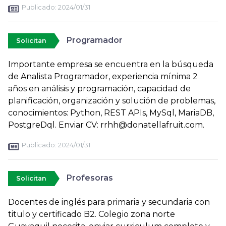
Publicado:
2024/01/31
Programador
Solicitan
Importante empresa se encuentra en la búsqueda
de Analista Programador, experiencia mínima 2
años en análisis y programación, capacidad de
planificación, organización y solución de problemas,
conocimientos: Python, REST APIs, MySql, MariaDB,
PostgreDql. Enviar CV: rrhh@donatellafruit.com.
Publicado:
2024/01/31
Profesoras
Solicitan
Docentes de inglés para primaria y secundaria con
titulo y certificado B2. Colegio zona norte