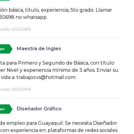
ón básica, título, experiencia, 5to grado. Llamar
30698 no whatsapp.
cado:
2022/08/6
Maestra de Ingles
tan
cita para Primero y Segundo de Básica, con título
er Nivel y experiencia mínimo de 3 años. Enviar su
 vida a: trabajocvs@hotmail.com.
cado:
2022/08/6
Diseñador Gráfico
tan
de empleo para Guayaquil. Se necesita Diseñador
 con experiencia en: plataformas de redes sociales