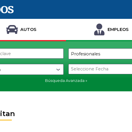
AUTOS
EMPLEOS
Búsqueda Avanzada
citan