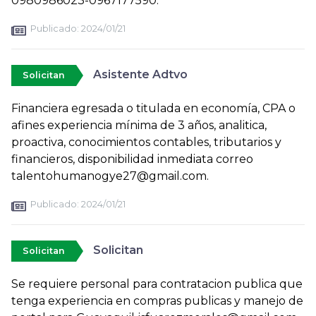
0980986023-0967177590.
Publicado:
2024/01/21
Asistente Adtvo
Solicitan
Financiera egresada o titulada en economía, CPA o
afines experiencia mínima de 3 años, analitica,
proactiva, conocimientos contables, tributarios y
financieros, disponibilidad inmediata correo
talentohumanogye27@gmail.com.
Publicado:
2024/01/21
Solicitan
Solicitan
Se requiere personal para contratacion publica que
tenga experiencia en compras publicas y manejo de