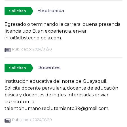
Electrónica
Solicitan
Egresado o terminando la carrera, buena presencia,
licencia tipo B, sin experiencia. enviar:
info@dbstecnologia.com.
Publicado:
2024/01/20
Docentes
Solicitan
Institución educativa del norte de Guayaquil.
Solicita docente parvularia, docente de educación
básica y docentes de ingles. interesadas enviar
curriculum a:
talentohumano.reclutamiento39@gmail.com.
Publicado:
2024/01/20