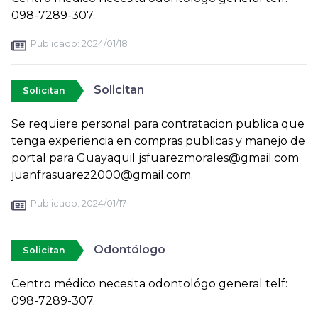
098-7289-307.
Publicado:
2024/01/18
Solicitan
Solicitan
Se requiere personal para contratacion publica que
tenga experiencia en compras publicas y manejo de
portal para Guayaquil jsfuarezmorales@gmail.com
juanfrasuarez2000@gmail.com.
Publicado:
2024/01/17
Odontólogo
Solicitan
Centro médico necesita odontológo general telf:
098-7289-307.