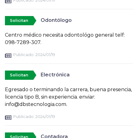
Publicado:
2024/01/19
Odontólogo
Solicitan
Centro médico necesita odontológo general telf:
098-7289-307.
Publicado:
2024/01/19
Electrónica
Solicitan
Egresado o terminando la carrera, buena presencia,
licencia tipo B, sin experiencia. enviar:
info@dbstecnologia.com.
Publicado:
2024/01/19
Contadora
Solicitan