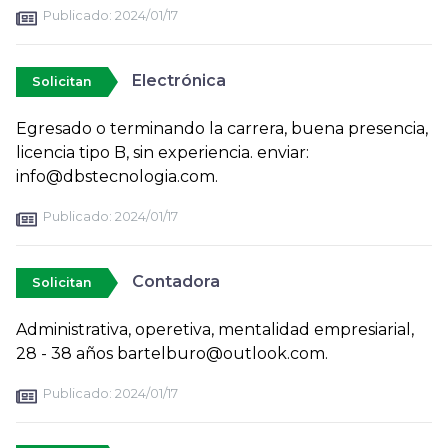
Publicado:
2024/01/17
Electrónica
Solicitan
Egresado o terminando la carrera, buena presencia,
licencia tipo B, sin experiencia. enviar:
info@dbstecnologia.com.
Publicado:
2024/01/17
Contadora
Solicitan
Administrativa, operetiva, mentalidad empresiarial,
28 - 38 años bartelburo@outlook.com.
Publicado:
2024/01/17