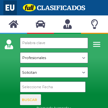
BUSCAR
Búsqueda Avanzada