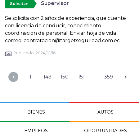
Supervisor
Solicitan
Se solicita con 2 años de experiencia, que cuente
con licencia de conducir, conocimiento
coordinación de personal. Enviar hoja de vida
correo: contratacion@targetseguridad.com.ec.
Publicado:
2024/01/16
...
1
149
150
151
359
BIENES
AUTOS
EMPLEOS
OPORTUNIDADES