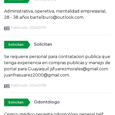
Administrativa, operetiva, mentalidad empresiarial,
28 - 38 años bartelburo@outlook.com.
Publicado:
2024/01/19
Solicitan
Solicitan
Se requiere personal para contratacion publica que
tenga experiencia en compras publicas y manejo de
portal para Guayaquil jsfuarezmorales@gmail.com
juanfrasuarez2000@gmail.com.
Publicado:
2024/01/18
Odontólogo
Solicitan
Centro médico necesita odontológo general telf: