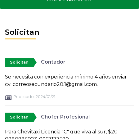
Solicitan
Contador
Solicitan
Se necesita con experiencia mínimo 4 años enviar
cv: correosecundario20.1@gmail.com.
Publicado:
2024/01/21
Chofer Profesional
Solicitan
Para Chevitaxi Licencia "C" que viva al sur, $20