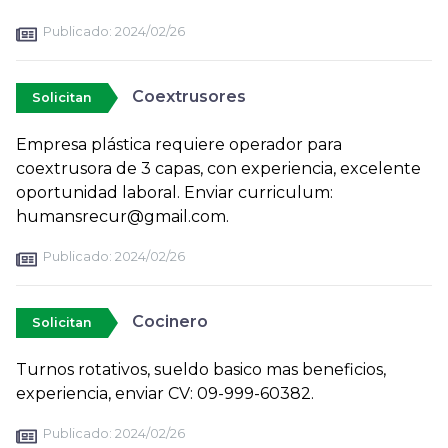
Publicado:
2024/02/26
Coextrusores
Solicitan
Empresa plástica requiere operador para
coextrusora de 3 capas, con experiencia, excelente
oportunidad laboral. Enviar curriculum:
humansrecur@gmail.com.
Publicado:
2024/02/26
Cocinero
Solicitan
Turnos rotativos, sueldo basico mas beneficios,
experiencia, enviar CV: 09-999-60382.
Publicado:
2024/02/26