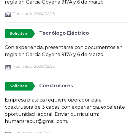
regla en Garcia Goyena 917A y 6 de marzo.
Publicado:
2024/02/25
Tecnólogo Eléctrico
Solicitan
Con experiencia, presentarse con documentos en
regla en Garcia Goyena 917A y 6 de Marzo.
Publicado:
2024/02/25
Coextrusores
Solicitan
Empresa plástica requiere operador para
coextrusora de 3 capas, con experiencia, excelente
oportunidad laboral. Enviar curriculum:
humansrecur@gmail.com.