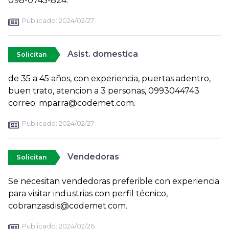
098-0745-824.
Publicado:
2024/02/27
Asist. domestica
Solicitan
de 35 a 45 años, con experiencia, puertas adentro,
buen trato, atencion a 3 personas, 0993044743
correo: mparra@codemet.com.
Publicado:
2024/02/27
Vendedoras
Solicitan
Se necesitan vendedoras preferible con experiencia
para visitar industrias con perfil técnico,
cobranzasdis@codemet.com.
Publicado:
2024/02/26