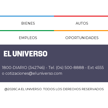
BIENES
AUTOS
EMPLEOS
OPORTUNIDADES
1800-DIARIO (342746) - Tel. (04) 500-8888 - Ext 4555
o cotizaciones@eluniverso.com
@
2026
C.A EL UNIVERSO. TODOS LOS DERECHOS RESERVADOS