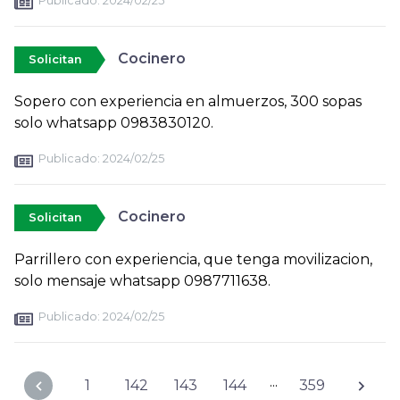
Publicado:
2024/02/25
Cocinero
Solicitan
Sopero con experiencia en almuerzos, 300 sopas
solo whatsapp 0983830120.
Publicado:
2024/02/25
Cocinero
Solicitan
Parrillero con experiencia, que tenga movilizacion,
solo mensaje whatsapp 0987711638.
Publicado:
2024/02/25
...
1
142
143
144
359