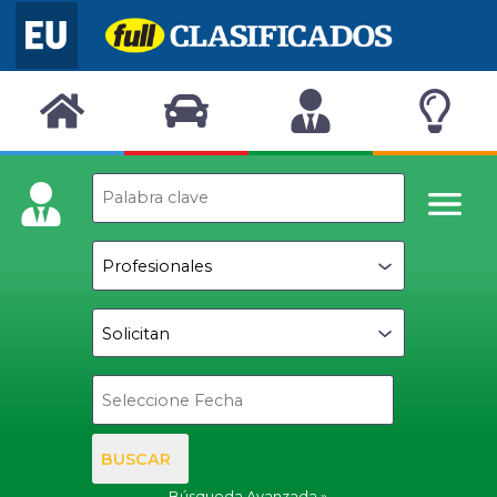
BUSCAR
Búsqueda Avanzada