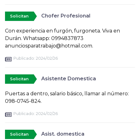
Chofer Profesional
Solicitan
Con experiencia en furgón, furgoneta. Viva en
Durán. Whatsapp: 0994837873
anunciosparatrabajo@hotmail.com.
Publicado:
2024/02/26
Asistente Domestica
Solicitan
Puertas a dentro, salario básico, llamar al número:
098-0745-824.
Publicado:
2024/02/26
Asist. domestica
Solicitan