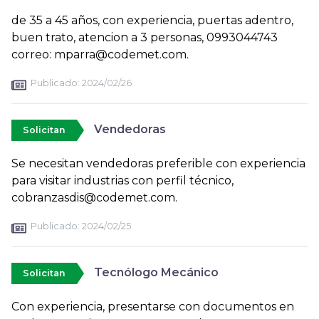
de 35 a 45 años, con experiencia, puertas adentro,
buen trato, atencion a 3 personas, 0993044743
correo: mparra@codemet.com.
Publicado:
2024/02/26
Vendedoras
Solicitan
Se necesitan vendedoras preferible con experiencia
para visitar industrias con perfil técnico,
cobranzasdis@codemet.com.
Publicado:
2024/02/25
Tecnólogo Mecánico
Solicitan
Con experiencia, presentarse con documentos en