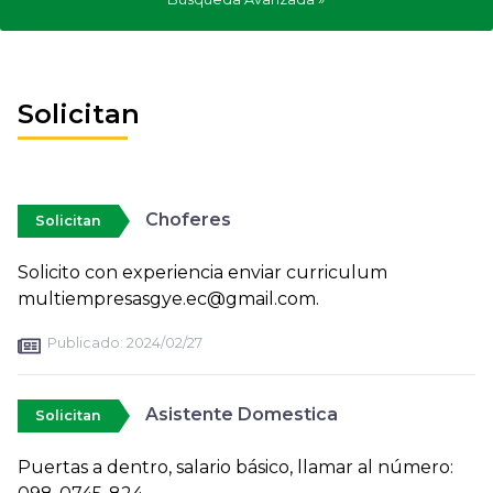
Solicitan
Choferes
Solicitan
Solicito con experiencia enviar curriculum
multiempresasgye.ec@gmail.com.
Publicado:
2024/02/27
Asistente Domestica
Solicitan
Puertas a dentro, salario básico, llamar al número: