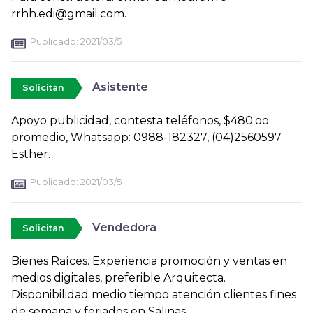
rrhh.edi@gmail.com.
Publicado:
2021/03/5
Asistente
Solicitan
Apoyo publicidad, contesta teléfonos, $480.oo
promedio, Whatsapp: 0988-182327, (04)2560597
Esther.
Publicado:
2021/03/5
Vendedora
Solicitan
Bienes Raíces. Experiencia promoción y ventas en
medios digitales, preferible Arquitecta.
Disponibilidad medio tiempo atención clientes fines
de semana y feriados en Salinas.