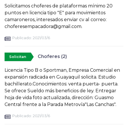
Solicitamos choferes de plataformas mínimo 20
puntos en licencia tipo "E" para movimientos
camaroneros, interesados enviar cv al correo:
choferesempacadora@gmail.com.
Publicado:
2021/03/6
Choferes (2)
Solicitan
Licencia Tipo B o Sportman, Empresa Comercial en
expansión radicada en Guayaquil solicita. Estudio
bachillerato.Conocimientos: venta puerta- puerta.
Se ofrece Sueldo más beneficios de ley. Entregar
hoja de vida foto actualizada, dirección: Guasmo
Central frente a la Parada Metrovía"Las Canchas".
Publicado:
2021/03/6