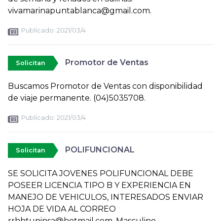
vivamarinapuntablanca@gmail.com.
Publicado:
2021/03/4
Promotor de Ventas
Solicitan
Buscamos Promotor de Ventas con disponibilidad
de viaje permanente. (04)5035708.
Publicado:
2021/03/4
POLIFUNCIONAL
Solicitan
SE SOLICITA JOVENES POLIFUNCIONAL DEBE
POSEER LICENCIA TIPO B Y EXPERIENCIA EN
MANEJO DE VEHICULOS, INTERESADOS ENVIAR
HOJA DE VIDA AL CORREO
rrhhtuninsa@hotmail.com, Masculino.