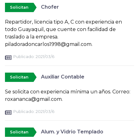
Chofer
Solicitan
Repartidor, licencia tipo A, C con experiencia en
todo Guayaquil, que cuente con facilidad de
traslado a la empresa.
piladoradoncarlos1998@gmail.com.
Publicado:
2021/03/6
Auxiliar Contable
Solicitan
Se solicita con experiencia mínima un años. Correo:
roxananca@gmail.com.
Publicado:
2021/03/6
Alum. y Vidrio Templado
Solicitan