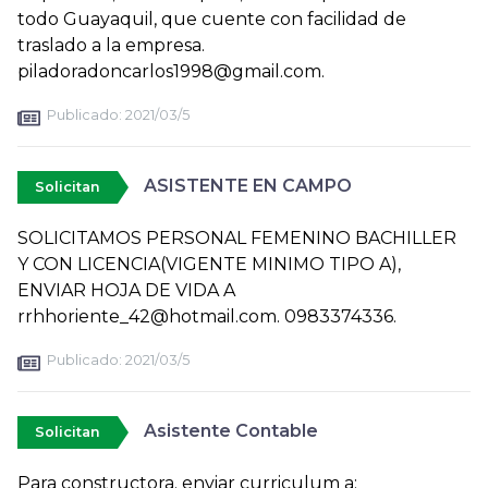
todo Guayaquil, que cuente con facilidad de
traslado a la empresa.
piladoradoncarlos1998@gmail.com.
Publicado:
2021/03/5
ASISTENTE EN CAMPO
Solicitan
SOLICITAMOS PERSONAL FEMENINO BACHILLER
Y CON LICENCIA(VIGENTE MINIMO TIPO A),
ENVIAR HOJA DE VIDA A
rrhhoriente_42@hotmail.com. 0983374336.
Publicado:
2021/03/5
Asistente Contable
Solicitan
Para constructora. enviar curriculum a: