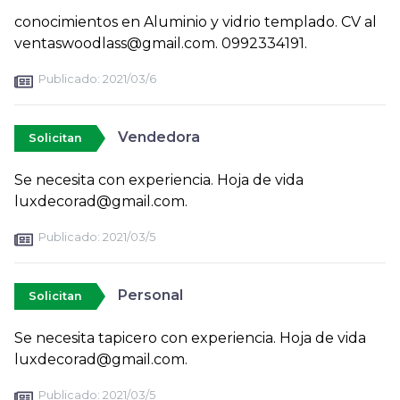
conocimientos en Aluminio y vidrio templado. CV al
ventaswoodlass@gmail.com. 0992334191.
Publicado:
2021/03/6
Vendedora
Solicitan
Se necesita con experiencia. Hoja de vida
luxdecorad@gmail.com.
Publicado:
2021/03/5
Personal
Solicitan
Se necesita tapicero con experiencia. Hoja de vida
luxdecorad@gmail.com.
Publicado:
2021/03/5