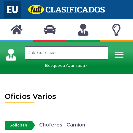
Búsqueda Avanzada
Oficios Varios
Choferes - Camion
Solicitan