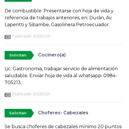
De combustible. Presentarse con hoja de vida y
referencia de trabajos anteriores, en: Durán, Av.
Lapentti y Sibambe, Gasolinera Petroecuador.
Publicado:
2021/03/5
Cocinero(a)
Solicitan
Lic. Gastronomia, trabajar servicio de alimentación
saludable. Enviar hoja de vida al whatsapp: 0984-
705213.
Publicado:
2021/03/5
Choferes- Cabezales
Solicitan
Se busca choferes de cabezales mínimo 20 puntos