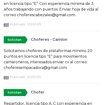
en licencia tipo "E". Con experiencia mínima de 3
años trabajando con puertos. Enviar hoja de vida al
correo choferescabezales@gmail.com.
Publicado:
2021/03/5
Choferes - Camion
Solicitan
Solicitamos choferes de plataformas mínimo 20
puntos en licencia tipo "E" para movimientos
camaroneros, interesados enviar cv al correo:
choferesempacadora@gmail.com.
Publicado:
2021/03/5
Chofer
Solicitan
Repartidor, licencia tipo A, C con experiencia en