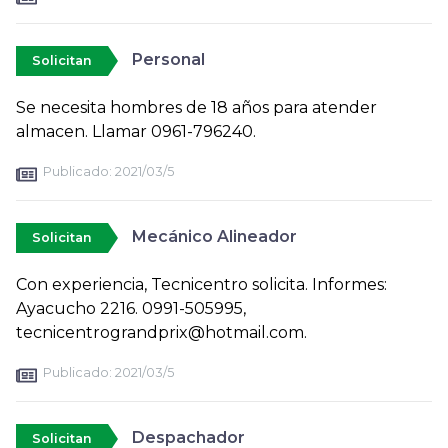
Personal
Solicitan
Se necesita hombres de 18 años para atender
almacen. Llamar 0961-796240.
Publicado:
2021/03/5
Mecánico Alineador
Solicitan
Con experiencia, Tecnicentro solicita. Informes:
Ayacucho 2216. 0991-505995,
tecnicentrograndprix@hotmail.com.
Publicado:
2021/03/5
Despachador
Solicitan