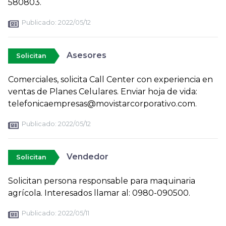
580803.
Publicado:
2022/05/12
Asesores
Solicitan
Comerciales, solicita Call Center con experiencia en
ventas de Planes Celulares. Enviar hoja de vida:
telefonicaempresas@movistarcorporativo.com.
Publicado:
2022/05/12
Vendedor
Solicitan
Solicitan persona responsable para maquinaria
agrícola. Interesados llamar al: 0980-090500.
Publicado:
2022/05/11