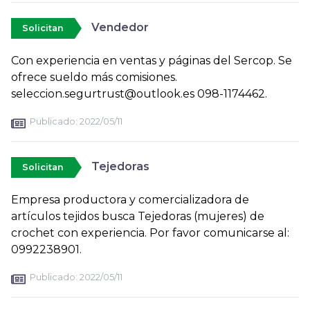
Vendedor
Solicitan
Con experiencia en ventas y páginas del Sercop. Se
ofrece sueldo más comisiones.
seleccion.segurtrust@outlook.es 098-1174462.
Publicado:
2022/05/11
Tejedoras
Solicitan
Empresa productora y comercializadora de
artículos tejidos busca Tejedoras (mujeres) de
crochet con experiencia. Por favor comunicarse al:
0992238901.
Publicado:
2022/05/11