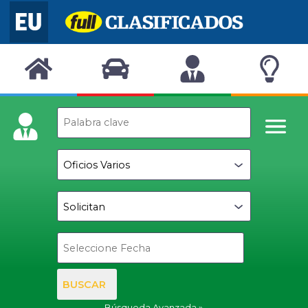
BUSCAR
Búsqueda Avanzada