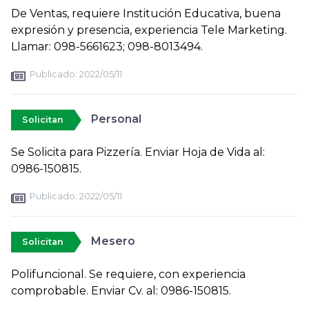
De Ventas, requiere Institución Educativa, buena
expresión y presencia, experiencia Tele Marketing.
Llamar: 098-5661623; 098-8013494.
Publicado:
2022/05/11
Personal
Solicitan
Se Solicita para Pizzería. Enviar Hoja de Vida al:
0986-150815.
Publicado:
2022/05/11
Mesero
Solicitan
Polifuncional. Se requiere, con experiencia
comprobable. Enviar Cv. al: 0986-150815.