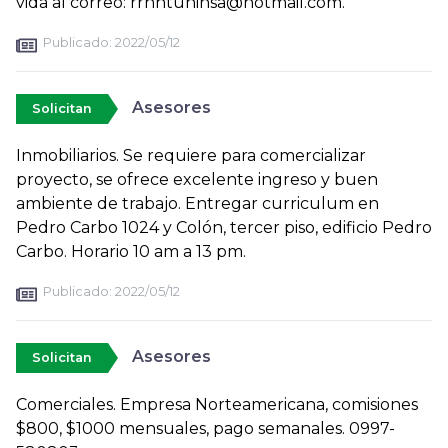
vida al correo: rrhhtuninsa@hotmail.com.
Publicado:
2022/05/12
Asesores
Solicitan
Inmobiliarios. Se requiere para comercializar
proyecto, se ofrece excelente ingreso y buen
ambiente de trabajo. Entregar curriculum en
Pedro Carbo 1024 y Colón, tercer piso, edificio Pedro
Carbo. Horario 10 am a 13 pm.
Publicado:
2022/05/12
Asesores
Solicitan
Comerciales. Empresa Norteamericana, comisiones
$800, $1000 mensuales, pago semanales. 0997-