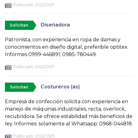
Publicado:
2022/05/11
Diseñadora
Solicitan
Patronista, con experiencia en ropa de damas y
conocimientos en diseño digital, preferible optitex.
Informes 0999-446891; 0985-780449.
Publicado:
2022/05/11
Costureros (as)
Solicitan
Empresa de confección solicita con experiencia en
manejo de máquinas industriales, recta, overlock,
recubridora. Se ofrece estabilidad más beneficios de
ley. Informes: solamente al Whatsapp: 0968-044818.
Publicado:
2022/05/11