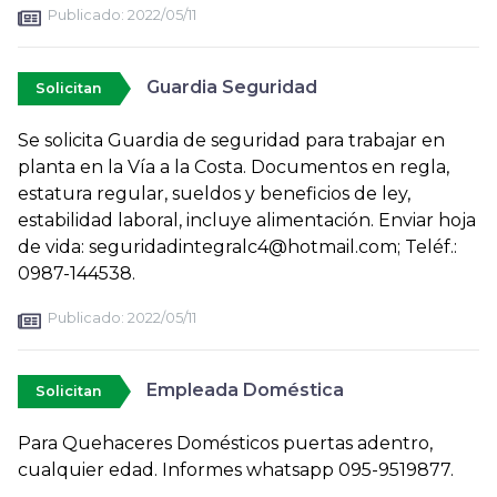
Publicado:
2022/05/11
Guardia Seguridad
Solicitan
Se solicita Guardia de seguridad para trabajar en
planta en la Vía a la Costa. Documentos en regla,
estatura regular, sueldos y beneficios de ley,
estabilidad laboral, incluye alimentación. Enviar hoja
de vida: seguridadintegralc4@hotmail.com; Teléf.:
0987-144538.
Publicado:
2022/05/11
Empleada Doméstica
Solicitan
Para Quehaceres Domésticos puertas adentro,
cualquier edad. Informes whatsapp 095-9519877.