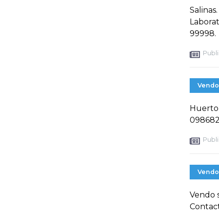
Salinas
Laborat
99998.
Publi
Vendo
Huerto 
098682
Publi
Vendo
Vendo s
Contact