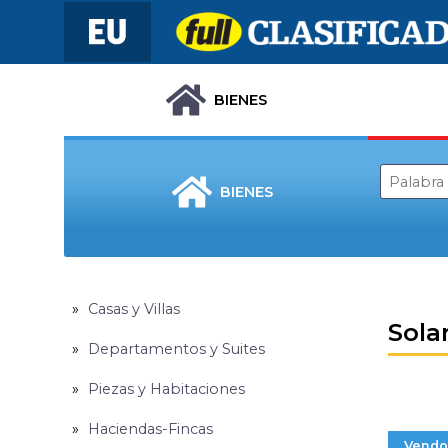
BIENES
BIENES
Casas y Villas
Sola
Departamentos y Suites
Piezas y Habitaciones
Haciendas-Fincas
Vendo