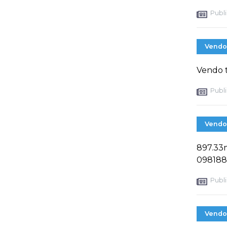
Publi
Vendo
Vendo t
Publi
Vendo
897.33m
098188
Publi
Vendo