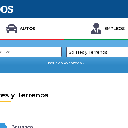
AUTOS
EMPLEOS
Búsqueda Avanzada
res y Terrenos
Barranca