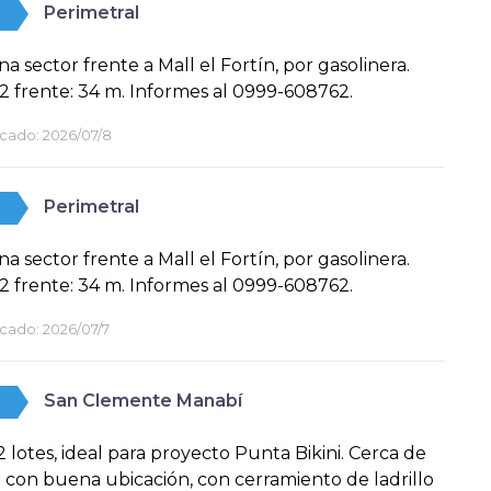
Perimetral
na sector frente a Mall el Fortín, por gasolinera.
2 frente: 34 m. Informes al 0999-608762.
cado:
2026/07/8
Perimetral
na sector frente a Mall el Fortín, por gasolinera.
2 frente: 34 m. Informes al 0999-608762.
cado:
2026/07/7
San Clemente Manabí
 lotes, ideal para proyecto Punta Bikini. Cerca de
a con buena ubicación, con cerramiento de ladrillo