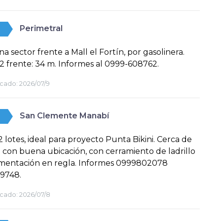
Perimetral
na sector frente a Mall el Fortín, por gasolinera.
2 frente: 34 m. Informes al 0999-608762.
cado:
2026/07/9
San Clemente Manabí
 lotes, ideal para proyecto Punta Bikini. Cerca de
a con buena ubicación, con cerramiento de ladrillo
mentación en regla. Informes 0999802078
9748.
cado:
2026/07/8