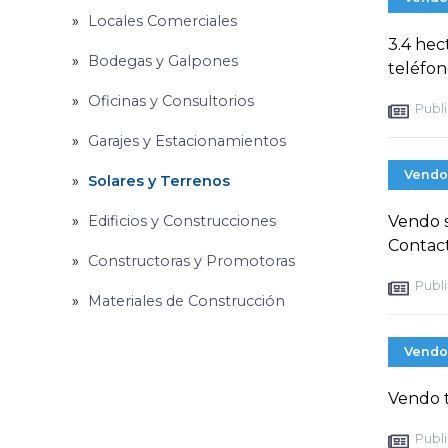
Locales Comerciales
3.4 hec
Bodegas y Galpones
teléfon
Oficinas y Consultorios
Publi
Garajes y Estacionamientos
Vendo
Solares y Terrenos
Edificios y Construcciones
Vendo s
Contact
Constructoras y Promotoras
Publi
Materiales de Construcción
Vendo
Vendo t
Publi