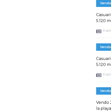
Vendo
Casuari
5.120 m
Publi
Vendo
Casuari
5.120 m
Publi
Vendo
Vendo 2
la play