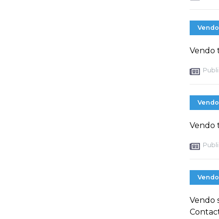
Vendo
Vendo t
Publi
Vendo
Vendo t
Publi
Vendo
Vendo s
Contact