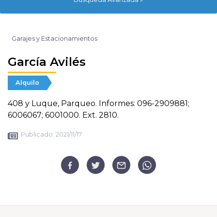
Garajes y Estacionamientos
García Avilés
Alquilo
408 y Luque, Parqueo. Informes: 096-2909881;
6006067; 6001000. Ext. 2810.
Publicado:
2021/11/17