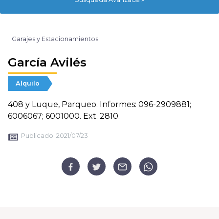
Garajes y Estacionamientos
García Avilés
Alquilo
408 y Luque, Parqueo. Informes: 096-2909881;
6006067; 6001000. Ext. 2810.
Publicado:
2021/07/23