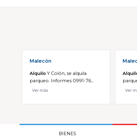
Malecón
Male
Alquilo
Y Colón, se alquila
Alquil
parqueo. Informes 0991-76...
parque
Ver más
Ver m
BIENES