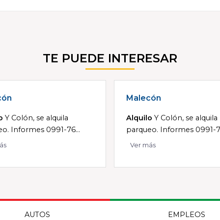
TE PUEDE INTERESAR
cón
Malecón
o
Y Colón, se alquila
Alquilo
Y Colón, se alquila
o. Informes 0991-76...
parqueo. Informes 0991-76
ás
Ver más
AUTOS
EMPLEOS