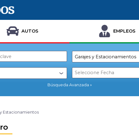
AUTOS
EMPLEOS
Búsqueda Avanzada
 y Estacionamientos
ro