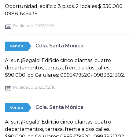
Oportunidad, edificio 3 pisos, 2 locales $ 350,000
0988-645439.
Publicado:
2025/03/9
Cdla. Santa Mónica
Vendo
Al sur. ¡Regalo! Edificio cinco plantas, cuatro
departamentos, terraza, frente a dos calles.
$90.000, oo Celulares: 0995479520- 0983821302.
Publicado:
2025/02/16
Cdla. Santa Mónica
Vendo
Al sur. ¡Regalo! Edificio cinco plantas, cuatro
departamentos, terraza, frente a dos calles.
$90.000, oo Celulares: 0995479520- 0983821302.