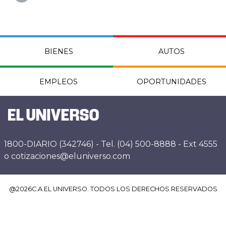
BIENES
AUTOS
EMPLEOS
OPORTUNIDADES
1800-DIARIO (342746) - Tel. (04) 500-8888 - Ext 4555
o cotizaciones@eluniverso.com
@
2026
C.A EL UNIVERSO. TODOS LOS DERECHOS RESERVADOS