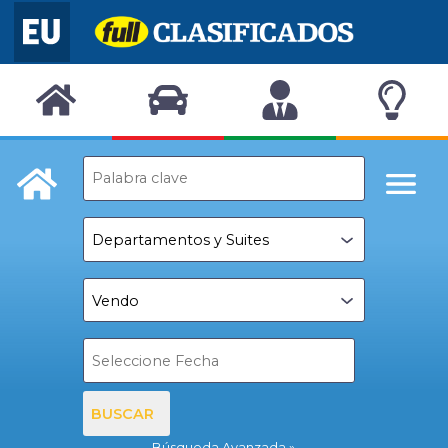
BUSCAR
Búsqueda Avanzada