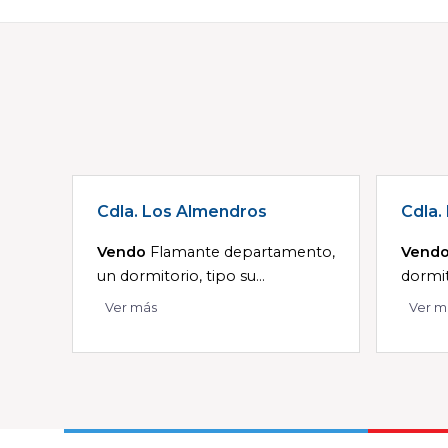
Cdla. Los Almendros
Cdla.
Vendo
Flamante departamento,
Vend
un dormitorio, tipo su...
dormito
Ver más
Ver m