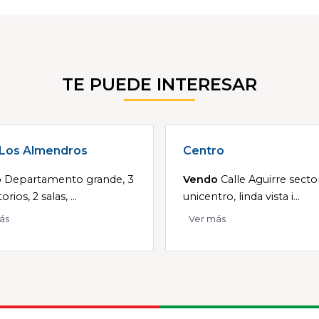
TE PUEDE INTERESAR
 Los Almendros
Centro
o
Departamento grande, 3
Vendo
Calle Aguirre secto
rios, 2 salas, ...
unicentro, linda vista i...
ás
Ver más