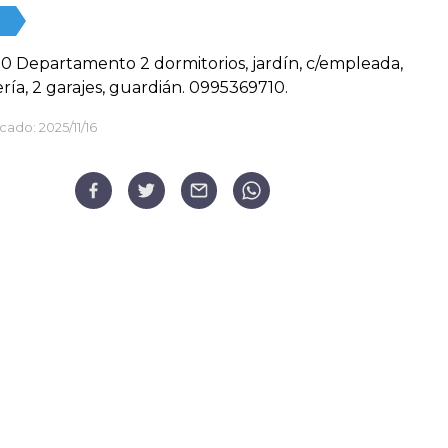
00 Departamento 2 dormitorios, jardín, c/empleada,
ría, 2 garajes, guardián. 0995369710.
cado:
2025/11/16