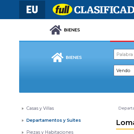
BIENES
BIENES
Casas y Villas
Departa
Departamentos y Suites
Loma
Piezas y Habitaciones