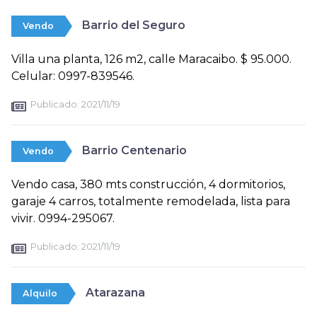
Barrio del Seguro
Vendo
Villa una planta, 126 m2, calle Maracaibo. $ 95.000.
Celular: 0997-839546.
Publicado:
2021/11/19
Barrio Centenario
Vendo
Vendo casa, 380 mts construcción, 4 dormitorios,
garaje 4 carros, totalmente remodelada, lista para
vivir. 0994-295067.
Publicado:
2021/11/19
Atarazana
Alquilo