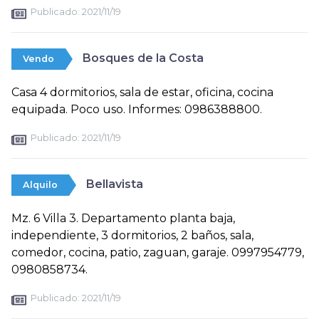
Publicado:
2021/11/19
Bosques de la Costa
Vendo
Casa 4 dormitorios, sala de estar, oficina, cocina
equipada. Poco uso. Informes: 0986388800.
Publicado:
2021/11/19
Bellavista
Alquilo
Mz. 6 Villa 3. Departamento planta baja,
independiente, 3 dormitorios, 2 baños, sala,
comedor, cocina, patio, zaguan, garaje. 0997954779,
0980858734.
Publicado:
2021/11/19