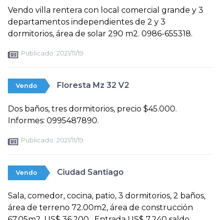
Vendo villa rentera con local comercial grande y 3
departamentos independientes de 2 y 3
dormitorios, área de solar 290 m2. 0986-655318.
Publicado:
2021/11/19
Floresta Mz 32 V2
Vendo
Dos baños, tres dormitorios, precio $45.000.
Informes: 0995487890.
Publicado:
2021/11/19
Ciudad Santiago
Vendo
Sala, comedor, cocina, patio, 3 dormitorios, 2 baños,
área de terreno 72.00m2, área de construcción
67.05m2. US$ 36,200 . Entrada US$ 7,240 saldo