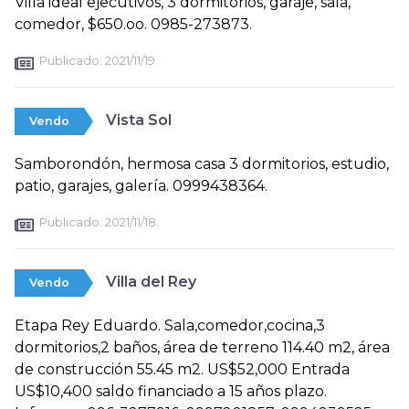
Villa ideal ejecutivos, 3 dormitorios, garaje, sala,
comedor, $650.oo. 0985-273873.
Publicado:
2021/11/19
Vista Sol
Vendo
Samborondón, hermosa casa 3 dormitorios, estudio,
patio, garajes, galería. 0999438364.
Publicado:
2021/11/18
Villa del Rey
Vendo
Etapa Rey Eduardo. Sala,comedor,cocina,3
dormitorios,2 baños, área de terreno 114.40 m2, área
de construcción 55.45 m2. US$52,000 Entrada
US$10,400 saldo financiado a 15 años plazo.