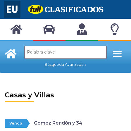
Búsqueda Avanzada
Casas y Villas
Gomez Rendón y 34
Vendo