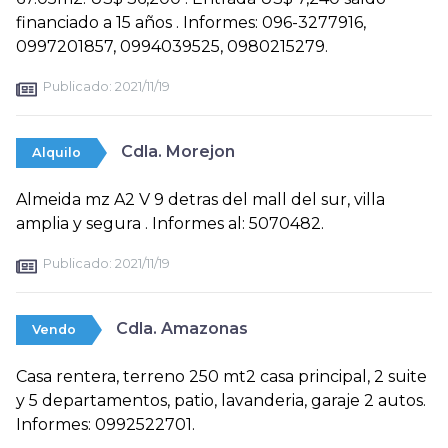
financiado a 15 años . Informes: 096-3277916,
0997201857, 0994039525, 0980215279.
Publicado:
2021/11/19
Cdla. Morejon
Alquilo
Almeida mz A2 V 9 detras del mall del sur, villa
amplia y segura . Informes al: 5070482.
Publicado:
2021/11/19
Cdla. Amazonas
Vendo
Casa rentera, terreno 250 mt2 casa principal, 2 suite
y 5 departamentos, patio, lavanderia, garaje 2 autos.
Informes: 0992522701.