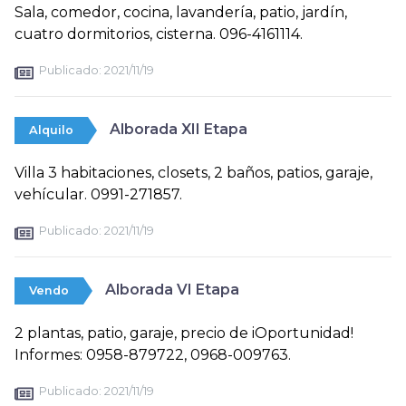
Sala, comedor, cocina, lavandería, patio, jardín,
cuatro dormitorios, cisterna. 096-4161114.
Publicado:
2021/11/19
Alborada XII Etapa
Alquilo
Villa 3 habitaciones, closets, 2 baños, patios, garaje,
vehícular. 0991-271857.
Publicado:
2021/11/19
Alborada VI Etapa
Vendo
2 plantas, patio, garaje, precio de iOportunidad!
Informes: 0958-879722, 0968-009763.
Publicado:
2021/11/19