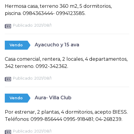
Hermosa casa, terreno 360 m2, 5 dormitorios,
piscina. 0984363444- 0994123585.
Publicado:
2021/08/1
Ayacucho y 15 ava
Vendo
Casa comercial, rentera, 2 locales, 4 departamentos,
342 terreno. 0992-342362.
Publicado:
2021/08/1
Aura- Villa Club
Vendo
Por estrenar, 2 plantas, 4 dormitorios, acepto BIESS.
Teléfonos: 0999-856444 0995-918481; 04-268239.
Publicado:
2021/08/1