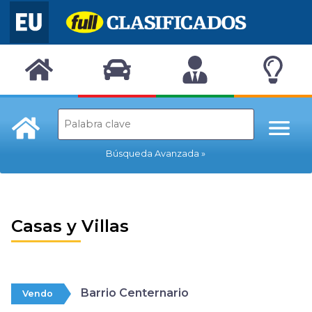
Búsqueda Avanzada
Casas y Villas
Barrio Centernario
Vendo