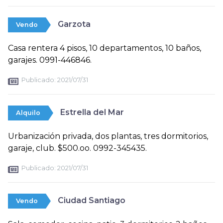
Garzota
Vendo
Casa rentera 4 pisos, 10 departamentos, 10 baños,
garajes. 0991-446846.
Publicado:
2021/07/31
Estrella del Mar
Alquilo
Urbanización privada, dos plantas, tres dormitorios,
garaje, club. $500.oo. 0992-345435.
Publicado:
2021/07/31
Ciudad Santiago
Vendo