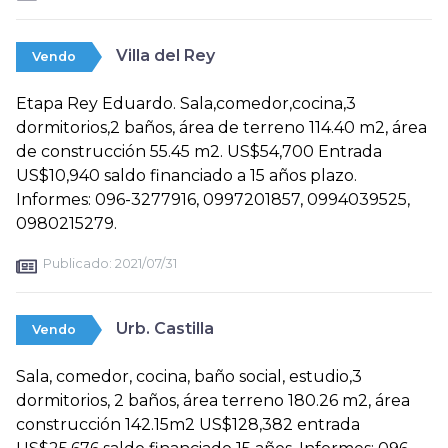
Villa del Rey
Vendo
Etapa Rey Eduardo. Sala,comedor,cocina,3
dormitorios,2 baños, área de terreno 114.40 m2, área
de construcción 55.45 m2. US$54,700 Entrada
US$10,940 saldo financiado a 15 años plazo.
Informes: 096-3277916, 0997201857, 0994039525,
0980215279.
Publicado:
2021/07/31
Urb. Castilla
Vendo
Sala, comedor, cocina, baño social, estudio,3
dormitorios, 2 baños, área terreno 180.26 m2, área
construcción 142.15m2 US$128,382 entrada