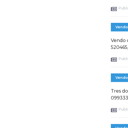
Publi
Vendo
Vendo c
520465,
Publi
Vendo
Tres dor
099333
Publi