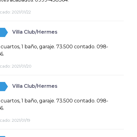
cado:
2021/01/22
Villa Club/Hermes
 2 cuartos, 1 baño, garaje. 73.500 contado. 098-
6.
cado:
2021/01/20
Villa Club/Hermes
 2 cuartos, 1 baño, garaje. 73.500 contado. 098-
6.
cado:
2021/01/19