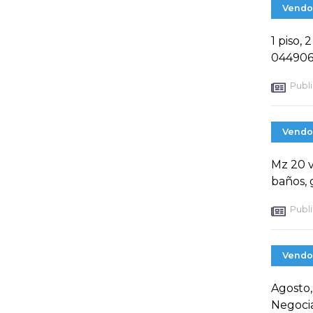
Vendo
1 piso,
044906
Publi
Vendo
Mz 20 vi
baños, 
Publi
Vendo
Agosto,
Negocia