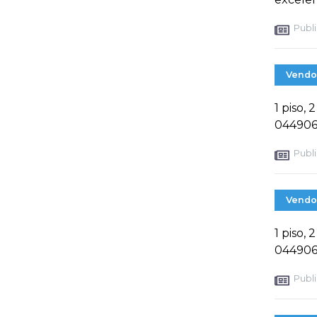
Publi
Vendo
1 piso,
044906
Publi
Vendo
1 piso,
044906
Publi