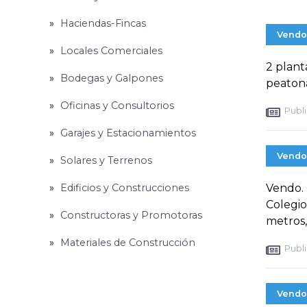
Haciendas-Fincas
Vendo
Locales Comerciales
2 plant
Bodegas y Galpones
peatona
Oficinas y Consultorios
Publi
Garajes y Estacionamientos
Vendo
Solares y Terrenos
Edificios y Construcciones
Vendo. 
Colegio
Constructoras y Promotoras
metros,
Materiales de Construcción
Publi
Vendo