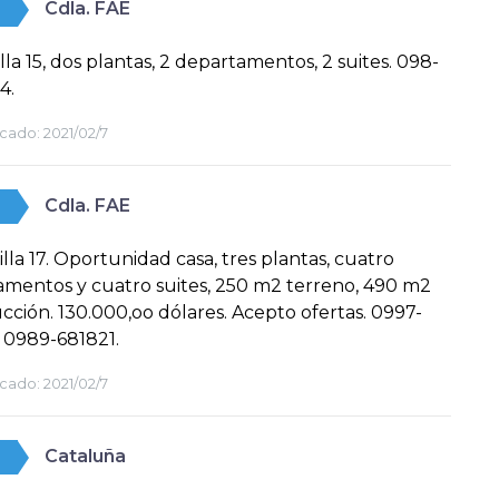
Cdla. FAE
illa 15, dos plantas, 2 departamentos, 2 suites. 098-
4.
cado:
2021/02/7
Cdla. FAE
illa 17. Oportunidad casa, tres plantas, cuatro
mentos y cuatro suites, 250 m2 terreno, 490 m2
cción. 130.000,oo dólares. Acepto ofertas. 0997-
 0989-681821.
cado:
2021/02/7
Cataluña