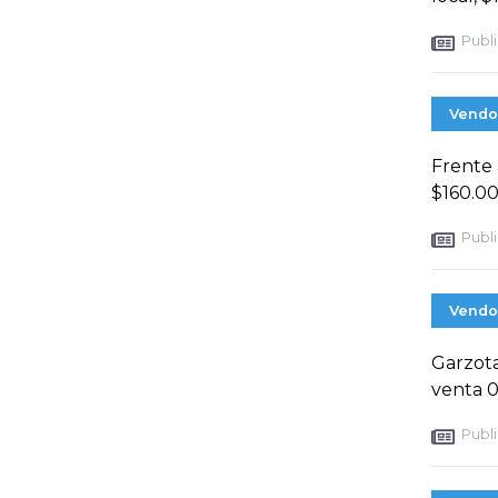
Publi
Vendo
Frente 
$160.00
Publi
Vendo
Garzota
venta 
Publi