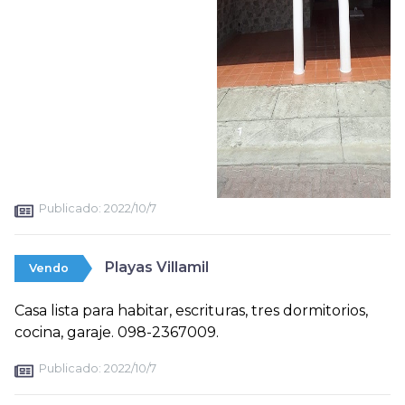
Publicado:
2022/10/7
Playas Villamil
Vendo
Casa lista para habitar, escrituras, tres dormitorios,
cocina, garaje. 098-2367009.
Publicado:
2022/10/7