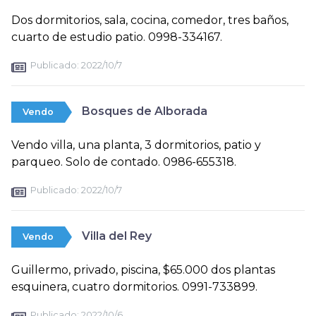
Dos dormitorios, sala, cocina, comedor, tres baños,
cuarto de estudio patio. 0998-334167.
Publicado:
2022/10/7
Bosques de Alborada
Vendo
Vendo villa, una planta, 3 dormitorios, patio y
parqueo. Solo de contado. 0986-655318.
Publicado:
2022/10/7
Villa del Rey
Vendo
Guillermo, privado, piscina, $65.000 dos plantas
esquinera, cuatro dormitorios. 0991-733899.
Publicado:
2022/10/6