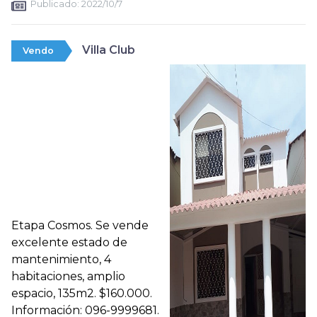
Publicado:
2022/10/7
Villa Club
Vendo
Etapa Cosmos. Se vende
excelente estado de
mantenimiento, 4
habitaciones, amplio
espacio, 135m2. $160.000.
Información: 096-9999681.