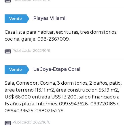
Playas Villamil
Vendo
Casa lista para habitar, escrituras, tres dormitorios,
cocina, garaje. 098-2367009.
Publicado:
2022/10/6
La Joya-Etapa Coral
Vendo
Sala, Comedor, Cocina, 3 dormitorios, 2 baños, patio,
área terreno 113.11 m2, área construcción 55.19 m2,
US$ 66.000 entrada US$ 13.200, saldo financiado a
15 años plaza. Informes: 0993943626- 0997201857,
0994039525, 0980215279.
Publicado:
2022/10/6