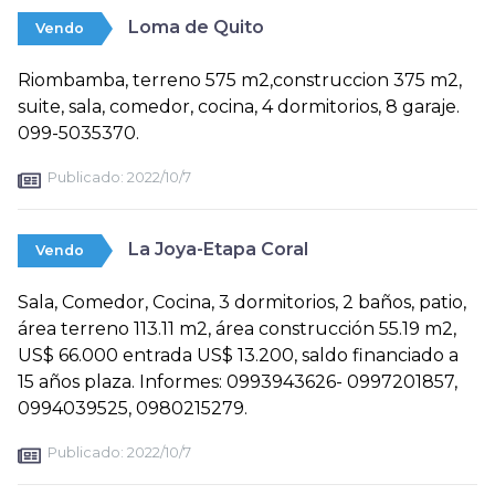
Loma de Quito
Vendo
Riombamba, terreno 575 m2,construccion 375 m2,
suite, sala, comedor, cocina, 4 dormitorios, 8 garaje.
099-5035370.
Publicado:
2022/10/7
La Joya-Etapa Coral
Vendo
Sala, Comedor, Cocina, 3 dormitorios, 2 baños, patio,
área terreno 113.11 m2, área construcción 55.19 m2,
US$ 66.000 entrada US$ 13.200, saldo financiado a
15 años plaza. Informes: 0993943626- 0997201857,
0994039525, 0980215279.
Publicado:
2022/10/7