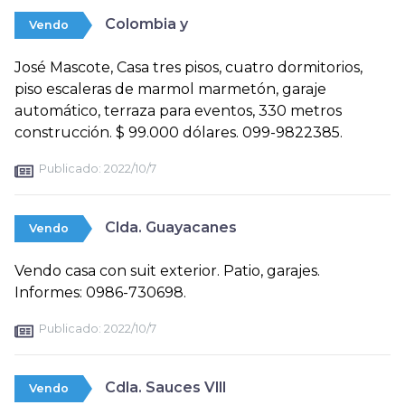
Colombia y
Vendo
José Mascote, Casa tres pisos, cuatro dormitorios,
piso escaleras de marmol marmetón, garaje
automático, terraza para eventos, 330 metros
construcción. $ 99.000 dólares. 099-9822385.
Publicado:
2022/10/7
Clda. Guayacanes
Vendo
Vendo casa con suit exterior. Patio, garajes.
Informes: 0986-730698.
Publicado:
2022/10/7
Cdla. Sauces Vlll
Vendo