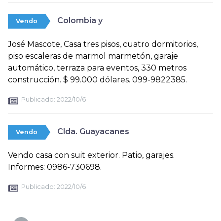
Colombia y
Vendo
José Mascote, Casa tres pisos, cuatro dormitorios,
piso escaleras de marmol marmetón, garaje
automático, terraza para eventos, 330 metros
construcción. $ 99.000 dólares. 099-9822385.
Publicado:
2022/10/6
Clda. Guayacanes
Vendo
Vendo casa con suit exterior. Patio, garajes.
Informes: 0986-730698.
Publicado:
2022/10/6