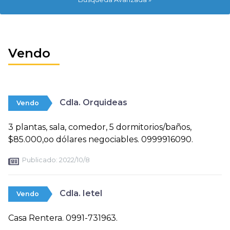
Vendo
Cdla. Orquideas
Vendo
3 plantas, sala, comedor, 5 dormitorios/baños,
$85.000,oo dólares negociables. 0999916090.
Publicado:
2022/10/8
Cdla. Ietel
Vendo
Casa Rentera. 0991-731963.