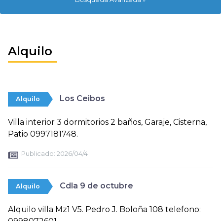
Alquilo
Los Ceibos
Alquilo
Villa interior 3 dormitorios 2 baños, Garaje, Cisterna,
Patio 0997181748.
Publicado:
2026/04/4
Cdla 9 de octubre
Alquilo
Alquilo villa Mz1 V5. Pedro J. Boloña 108 telefono: