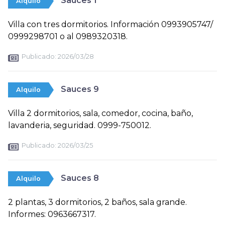
Sauces 1
Alquilo
Villa con tres dormitorios. Información 0993905747/
0999298701 o al 0989320318.
Publicado:
2026/03/28
Sauces 9
Alquilo
Villa 2 dormitorios, sala, comedor, cocina, baño,
lavanderia, seguridad. 0999-750012.
Publicado:
2026/03/25
Sauces 8
Alquilo
2 plantas, 3 dormitorios, 2 baños, sala grande.
Informes: 0963667317.