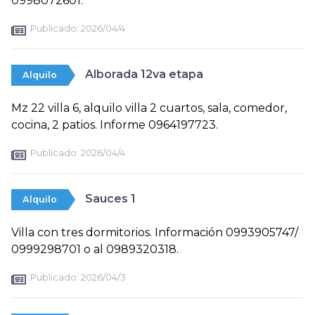
0998072601.
Publicado:
2026/04/4
Alborada 12va etapa
Alquilo
Mz 22 villa 6, alquilo villa 2 cuartos, sala, comedor,
cocina, 2 patios. Informe 0964197723.
Publicado:
2026/04/4
Sauces 1
Alquilo
Villa con tres dormitorios. Información 0993905747/
0999298701 o al 0989320318.
Publicado:
2026/04/3