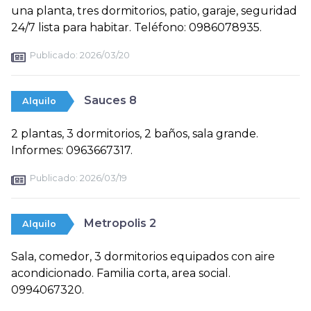
una planta, tres dormitorios, patio, garaje, seguridad
24/7 lista para habitar. Teléfono: 0986078935.
Publicado:
2026/03/20
Sauces 8
Alquilo
2 plantas, 3 dormitorios, 2 baños, sala grande.
Informes: 0963667317.
Publicado:
2026/03/19
Metropolis 2
Alquilo
Sala, comedor, 3 dormitorios equipados con aire
acondicionado. Familia corta, area social.
0994067320.