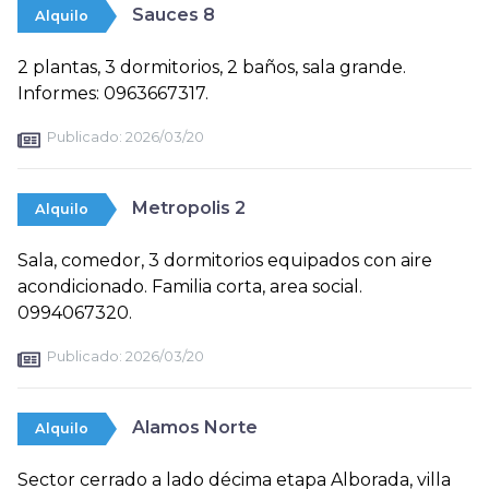
Sauces 8
Alquilo
2 plantas, 3 dormitorios, 2 baños, sala grande.
Informes: 0963667317.
Publicado:
2026/03/20
Metropolis 2
Alquilo
Sala, comedor, 3 dormitorios equipados con aire
acondicionado. Familia corta, area social.
0994067320.
Publicado:
2026/03/20
Alamos Norte
Alquilo
Sector cerrado a lado décima etapa Alborada, villa