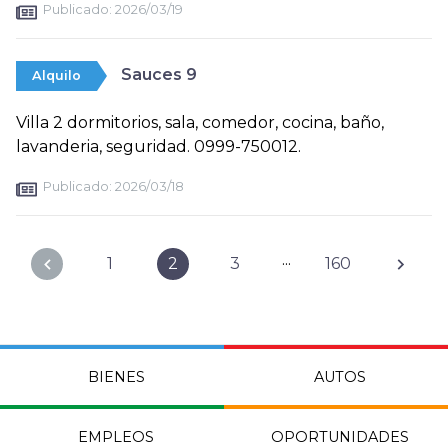
Publicado:
2026/03/19
Sauces 9
Alquilo
Villa 2 dormitorios, sala, comedor, cocina, baño,
lavanderia, seguridad. 0999-750012.
Publicado:
2026/03/18
...
1
2
3
160
BIENES
AUTOS
EMPLEOS
OPORTUNIDADES