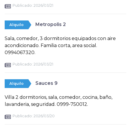
Publicado:
2026/03/21
Metropolis 2
Alquilo
Sala, comedor, 3 dormitorios equipados con aire
acondicionado. Familia corta, area social.
0994067320.
Publicado:
2026/03/21
Sauces 9
Alquilo
Villa 2 dormitorios, sala, comedor, cocina, baño,
lavanderia, seguridad. 0999-750012.
Publicado:
2026/03/20