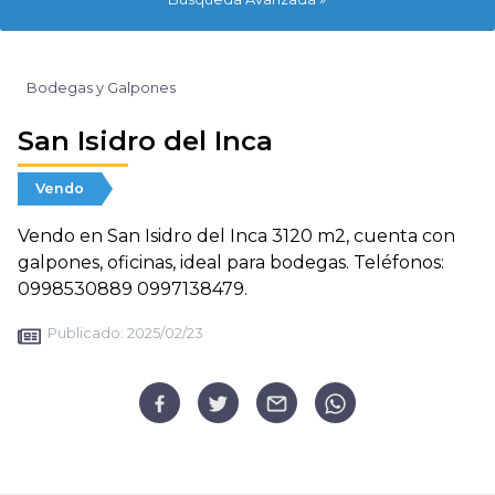
Bodegas y Galpones
San Isidro del Inca
Vendo
Vendo en San Isidro del Inca 3120 m2, cuenta con
galpones, oficinas, ideal para bodegas. Teléfonos:
0998530889 0997138479.
Publicado:
2025/02/23