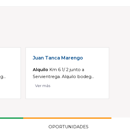
Juan Tanca Marengo
Alquilo
Km 6 1/ 2 junto a
...
Servientrega. Alquilo bodeg...
Ver más
OPORTUNIDADES