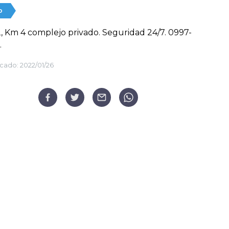
o
 Km 4 complejo privado. Seguridad 24/7. 0997-
.
cado:
2022/01/26