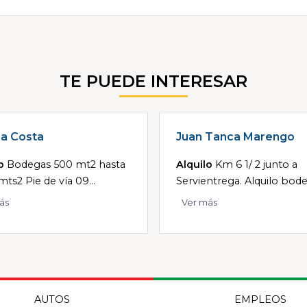
TE PUEDE INTERESAR
 la Costa
Juan Tanca Marengo
o
Bodegas 500 mt2 hasta
Alquilo
Km 6 1/ 2 junto a
ts2 Pie de vía 09...
Servientrega. Alquilo bodeg
ás
Ver más
AUTOS
EMPLEOS