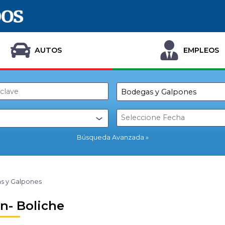
AUTOS
EMPLEOS
Búsqueda Avanzada
s y Galpones
n- Boliche