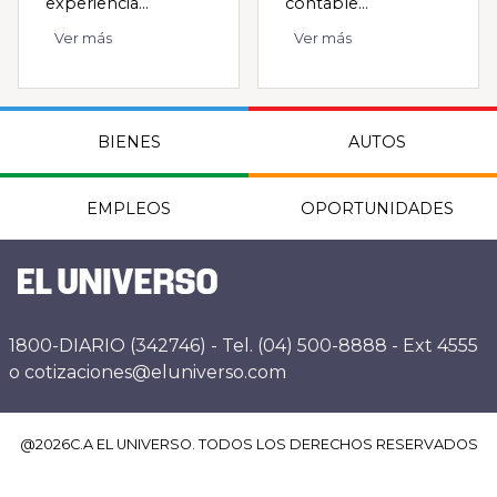
experiencia...
contable...
Ver más
Ver más
BIENES
AUTOS
EMPLEOS
OPORTUNIDADES
1800-DIARIO (342746) - Tel. (04) 500-8888 - Ext 4555
o cotizaciones@eluniverso.com
@
2026
C.A EL UNIVERSO. TODOS LOS DERECHOS RESERVADOS