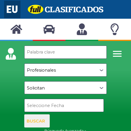
BUSCAR
Búsqueda Avanzada