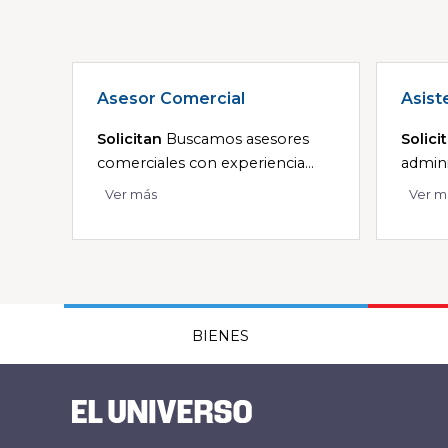
Asesor Comercial
Asist
Solicitan
Buscamos asesores
Solici
comerciales con experiencia...
admini
Ver más
Ver m
BIENES