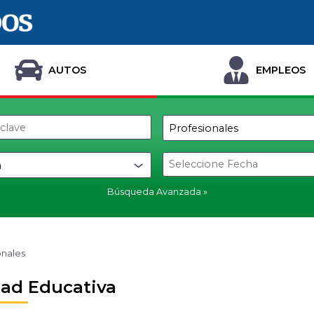
AUTOS
EMPLEOS
Búsqueda Avanzada
onales
ad Educativa