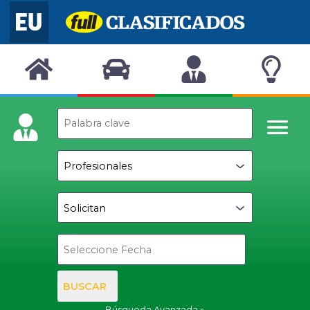
BUSCAR
Búsqueda Avanzada