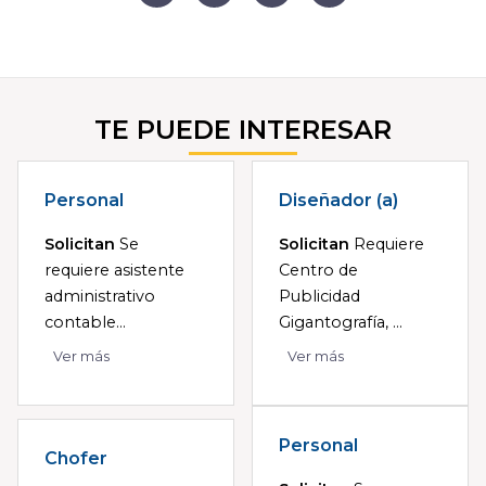
TE PUEDE INTERESAR
Personal
Diseñador (a)
Solicitan
Se
Solicitan
Requiere
requiere asistente
Centro de
administrativo
Publicidad
contable...
Gigantografía, ...
Ver más
Ver más
Personal
Chofer