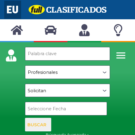
BUSCAR
Búsqueda Avanzada