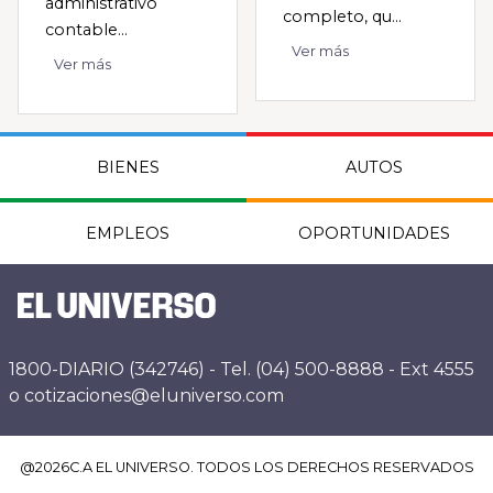
administrativo
completo, qu...
contable...
Ver más
Ver más
BIENES
AUTOS
EMPLEOS
OPORTUNIDADES
1800-DIARIO (342746) - Tel. (04) 500-8888 - Ext 4555
o cotizaciones@eluniverso.com
@
2026
C.A EL UNIVERSO. TODOS LOS DERECHOS RESERVADOS