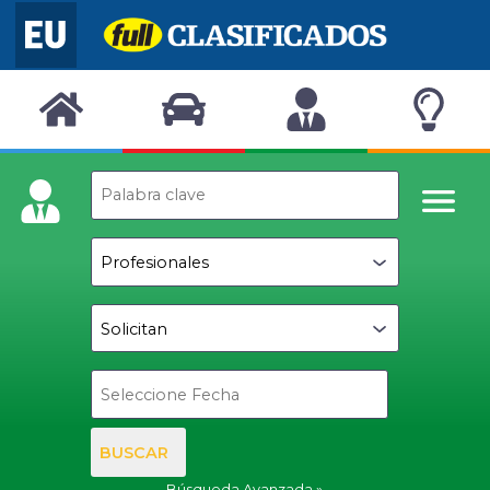
BUSCAR
Búsqueda Avanzada