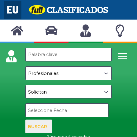
BUSCAR
Búsqueda Avanzada