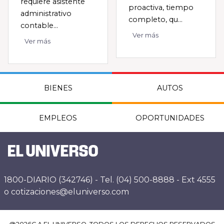
requiere asistente
proactiva, tiempo
administrativo
completo, qu...
contable...
Ver más
Ver más
BIENES
AUTOS
EMPLEOS
OPORTUNIDADES
1800-DIARIO (342746) - Tel. (04) 500-8888 - Ext 4555
o cotizaciones@eluniverso.com