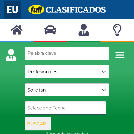
BUSCAR
Búsqueda Avanzada