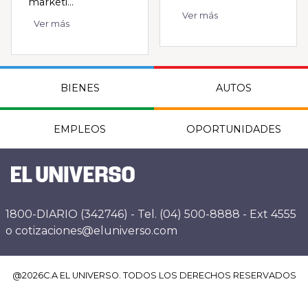
marketi...
Ver más
Ver más
BIENES
AUTOS
EMPLEOS
OPORTUNIDADES
1800-DIARIO (342746) - Tel. (04) 500-8888 - Ext 4555
o cotizaciones@eluniverso.com
@
2026
C.A EL UNIVERSO. TODOS LOS DERECHOS RESERVADOS