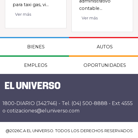
administrativo
para taxi gas, vi...
contable...
Ver más
Ver más
BIENES
AUTOS
EMPLEOS
OPORTUNIDADES
1800-DIARIO (342746) - Tel. (04) 500-8888 - Ext 4555
o cotizaciones@eluniverso.com
@
2026
C.A EL UNIVERSO. TODOS LOS DERECHOS RESERVADOS