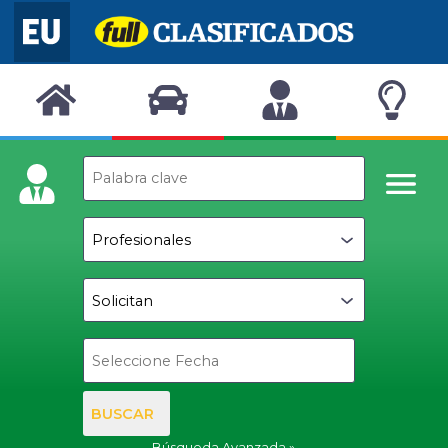
BUSCAR
Búsqueda Avanzada