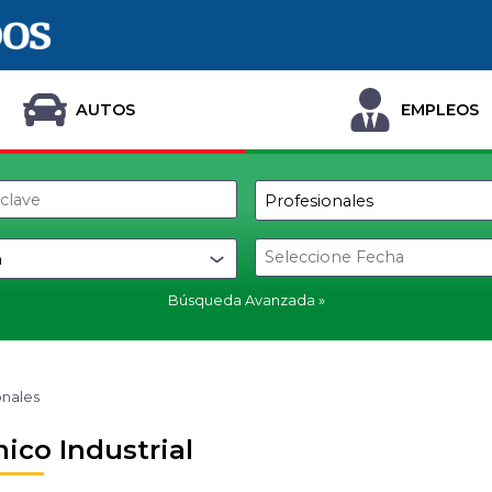
AUTOS
EMPLEOS
Búsqueda Avanzada
onales
ico Industrial