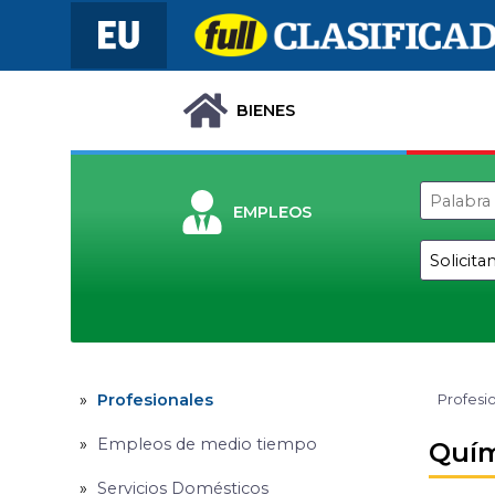
BIENES
EMPLEOS
Profesionales
Profesi
Empleos de medio tiempo
Quím
Servicios Domésticos