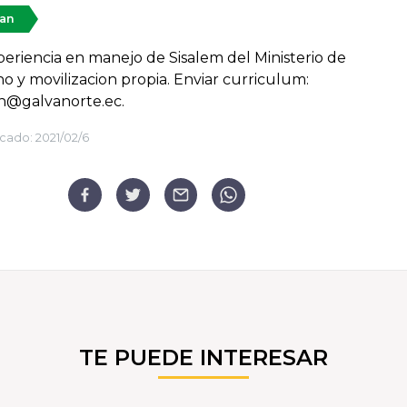
tan
eriencia en manejo de Sisalem del Ministerio de
o y movilizacion propia. Enviar curriculum:
h@galvanorte.ec.
cado:
2021/02/6
TE PUEDE INTERESAR