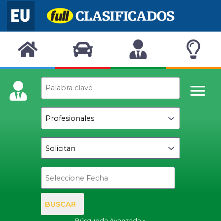
BUSCAR
Búsqueda Avanzada