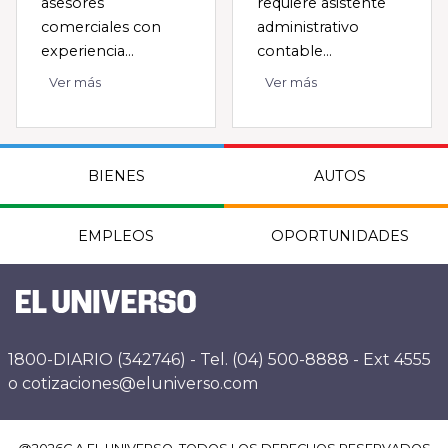
asesores
requiere asistente
comerciales con
administrativo
experiencia...
contable...
Ver más
Ver más
BIENES
AUTOS
EMPLEOS
OPORTUNIDADES
1800-DIARIO (342746) - Tel. (04) 500-8888 - Ext 4555
o cotizaciones@eluniverso.com