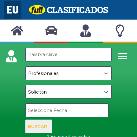
BUSCAR
Búsqueda Avanzada