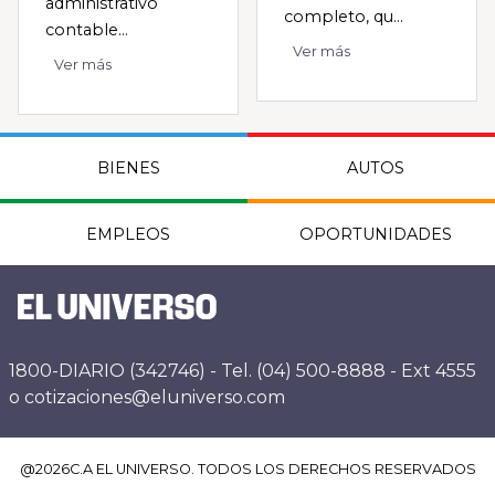
administrativo
completo, qu...
contable...
Ver más
Ver más
BIENES
AUTOS
EMPLEOS
OPORTUNIDADES
1800-DIARIO (342746) - Tel. (04) 500-8888 - Ext 4555
o cotizaciones@eluniverso.com
@
2026
C.A EL UNIVERSO. TODOS LOS DERECHOS RESERVADOS