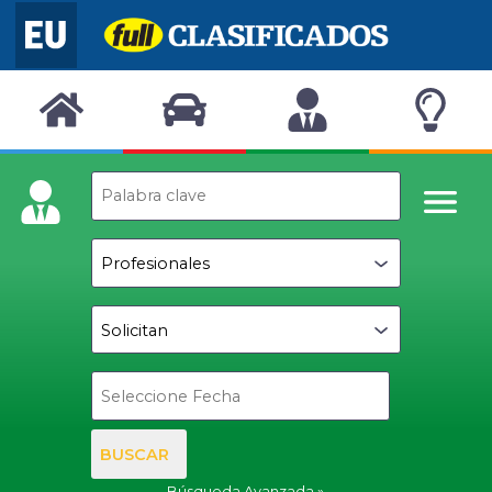
BUSCAR
Búsqueda Avanzada