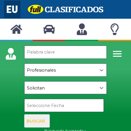
BUSCAR
Búsqueda Avanzada