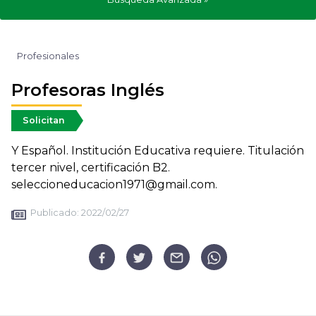
Profesionales
Profesoras Inglés
Solicitan
Y Español. Institución Educativa requiere. Titulación
tercer nivel, certificación B2.
seleccioneducacion1971@gmail.com.
Publicado:
2022/02/27