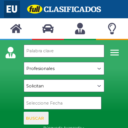
BUSCAR
Búsqueda Avanzada