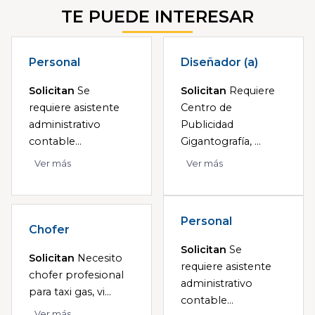
TE PUEDE INTERESAR
Personal
Diseñador (a)
Solicitan
Se
Solicitan
Requiere
requiere asistente
Centro de
administrativo
Publicidad
contable...
Gigantografía, ...
Ver más
Ver más
Personal
Chofer
Solicitan
Se
Solicitan
Necesito
requiere asistente
chofer profesional
administrativo
para taxi gas, vi...
contable...
Ver más