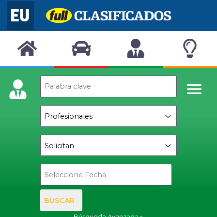
BUSCAR
Búsqueda Avanzada