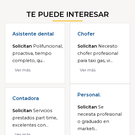
TE PUEDE INTERESAR
Asistente dental
Chofer
Solicitan
Polifuncional,
Solicitan
Necesito
proactiva, tiempo
chofer profesional
completo, qu...
para taxi gas, vi...
Ver más
Ver más
Personal.
Contadora
Solicitan
Se
Solicitan
Servicios
necesita profesional
prestados part time,
o graduado en
excelentes con...
marketi...
Ver más