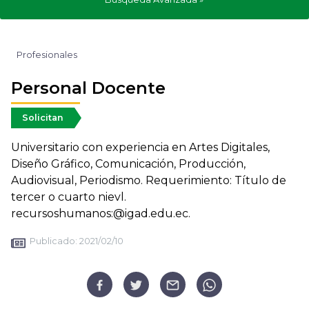
Profesionales
Personal Docente
Solicitan
Universitario con experiencia en Artes Digitales,
Diseño Gráfico, Comunicación, Producción,
Audiovisual, Periodismo. Requerimiento: Título de
tercer o cuarto nievl.
recursoshumanos:@igad.edu.ec.
Publicado:
2021/02/10