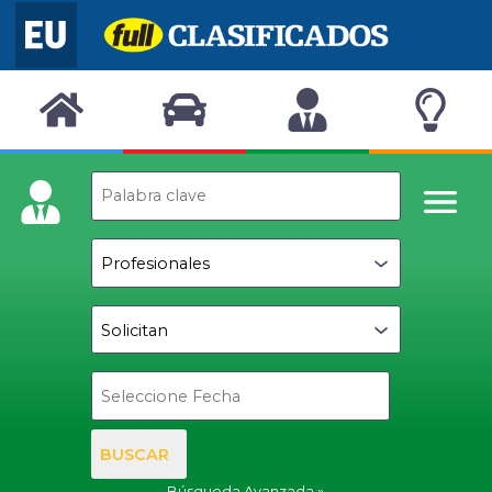
BUSCAR
Búsqueda Avanzada