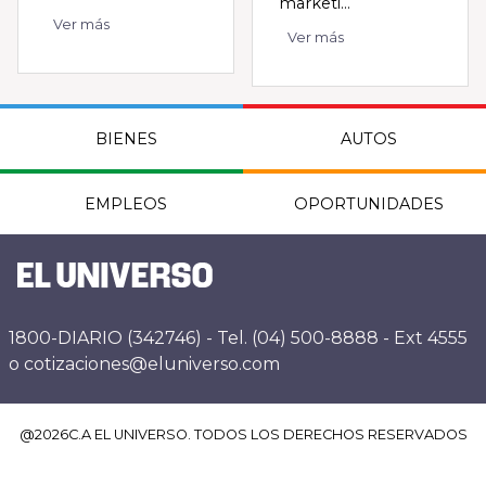
marketi...
Ver más
Ver más
BIENES
AUTOS
EMPLEOS
OPORTUNIDADES
1800-DIARIO (342746) - Tel. (04) 500-8888 - Ext 4555
o cotizaciones@eluniverso.com
@
2026
C.A EL UNIVERSO. TODOS LOS DERECHOS RESERVADOS