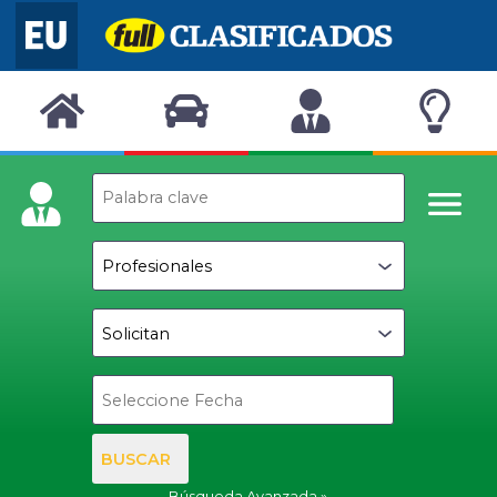
BUSCAR
Búsqueda Avanzada