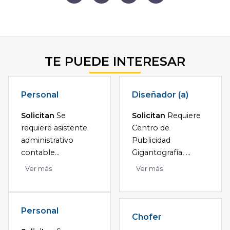
TE PUEDE INTERESAR
Personal
Diseñador (a)
Solicitan
Se
Solicitan
Requiere
requiere asistente
Centro de
administrativo
Publicidad
contable...
Gigantografía, ...
Ver más
Ver más
Personal
Chofer