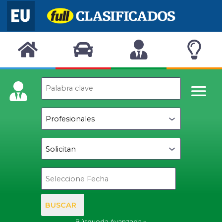
BUSCAR
Búsqueda Avanzada