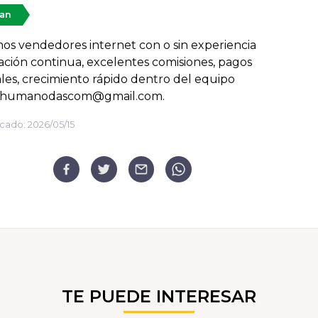
tan
s vendedores internet con o sin experiencia
ación continua, excelentes comisiones, pagos
es, crecimiento rápido dentro del equipo
ohumanodascom@gmail.com.
cado:
2026/05/15
TE PUEDE INTERESAR