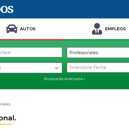
AUTOS
EMPLEOS
Búsqueda Avanzada
onales
onal.