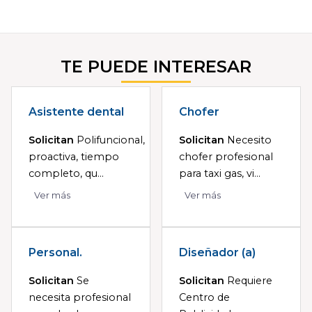
TE PUEDE INTERESAR
Asistente dental
Chofer
Solicitan
Polifuncional,
Solicitan
Necesito
proactiva, tiempo
chofer profesional
completo, qu...
para taxi gas, vi...
Ver más
Ver más
Personal.
Diseñador (a)
Solicitan
Se
Solicitan
Requiere
necesita profesional
Centro de