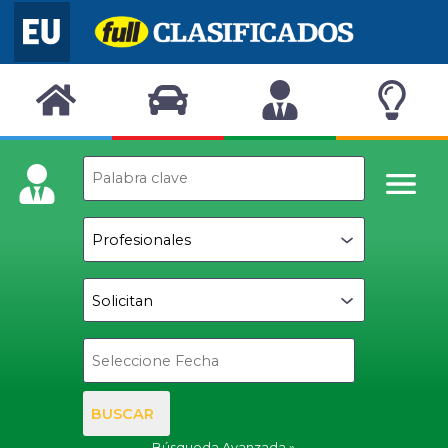
BUSCAR
Búsqueda Avanzada