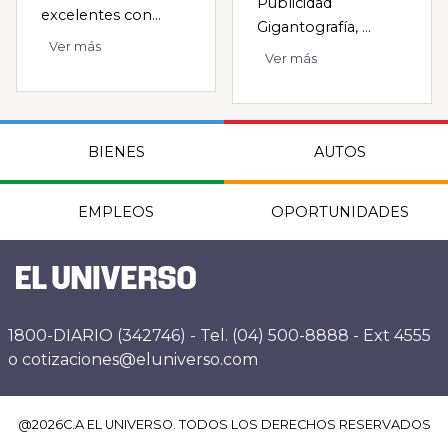
Publicidad
excelentes con...
Gigantografía, ...
Ver más
Ver más
BIENES
AUTOS
EMPLEOS
OPORTUNIDADES
1800-DIARIO (342746) - Tel. (04) 500-8888 - Ext 4555
o cotizaciones@eluniverso.com
@
2026
C.A EL UNIVERSO. TODOS LOS DERECHOS RESERVADOS