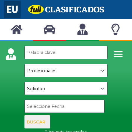
BUSCAR
Búsqueda Avanzada